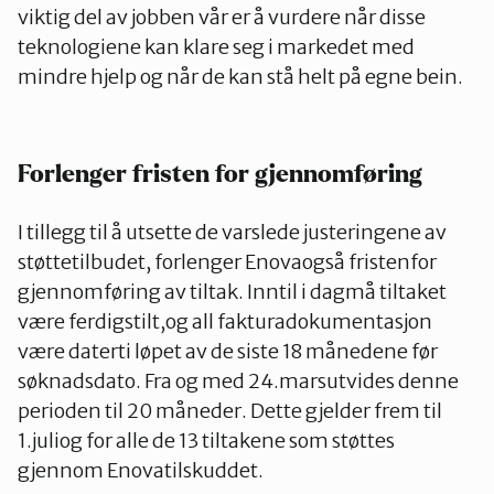
viktig del av jobben vår er å vurdere når disse
teknologiene kan klare seg i markedet med
mindre hjelp og når de kan stå helt på egne bein.
Forlenger fristen for gjennomføring
I tillegg til å utsette de varslede justeringene av
støttetilbudet, forlenger Enovaogså fristenfor
gjennomføring av tiltak. Inntil i dagmå tiltaket
være ferdigstilt,og all fakturadokumentasjon
være daterti løpet av de siste 18 månedene før
søknadsdato. Fra og med 24.marsutvides denne
perioden til 20 måneder. Dette gjelder frem til
1.juliog for alle de 13 tiltakene som støttes
gjennom Enovatilskuddet.