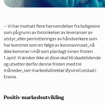
– Vi har mottatt flere henvendelser fra boligeiere
som på grunn av forsinkelser av leveranser av
utstyr, eller permitteringer av håndverkere som
har kommet som en følge av koronaviruset, nå
ikke kommer i mål som planlagt innen fristen
1.april. Vi ønsker ikke at disse skal bli skadelidende
og utsetter derfor denne fristen med tre
måneder, sier markedsdirektør Øyvind Leistad i
Enova.
Positiv markedsutvikling