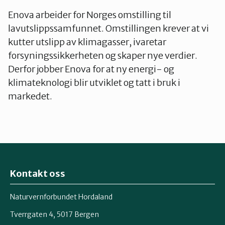
Enova arbeider for Norges omstilling til
lavutslippssamfunnet. Omstillingen krever at vi
kutter utslipp av klimagasser, ivaretar
forsyningssikkerheten og skaper nye verdier.
Derfor jobber Enova for at ny energi- og
klimateknologi blir utviklet og tatt i bruk i
markedet.
Kontakt oss
Naturvernforbundet Hordaland
Tverrgaten 4, 5017 Bergen