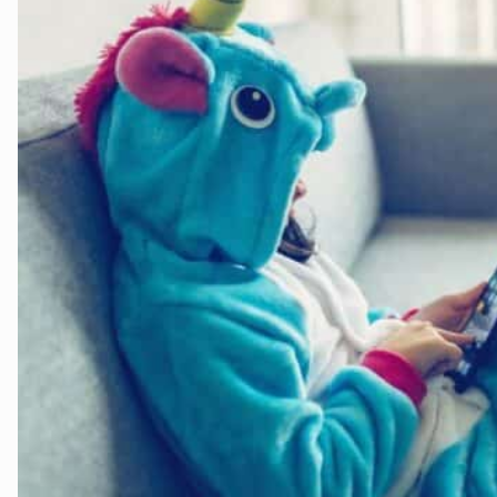
velg produkt