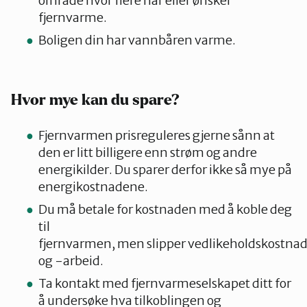
område hvor flere har eller ønsker
fjernvarme.
Boligen din har vannbåren varme.
Hvor mye kan du spare?
Fjernvarmen prisreguleres gjerne sånn at
den er litt billigere enn strøm og andre
energikilder. Du sparer derfor ikke så mye på
energikostnadene.
Du må betale for kostnaden med å koble deg
til
fjernvarmen, men slipper vedlikeholdskostna
og -arbeid.
Ta kontakt med fjernvarmeselskapet ditt for
å undersøke hva tilkoblingen og