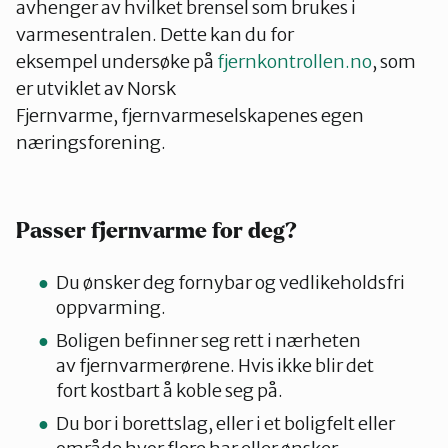
avhenger av hvilket brensel som brukes i
varmesentralen. Dette kan du for
eksempel undersøke på
fjernkontrollen.no
, som
er utviklet av Norsk
Fjernvarme, fjernvarmeselskapenes egen
næringsforening.
Passer fjernvarme for deg?
Du ønsker deg fornybar og vedlikeholdsfri
oppvarming.
Boligen befinner seg rett i nærheten
av fjernvarmerørene. Hvis ikke blir det
fort kostbart å koble seg på.
Du bor i borettslag, eller i et boligfelt eller