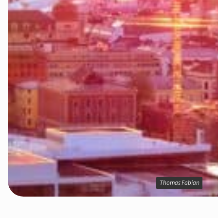
Thomas Fabian
Thomas Fabian