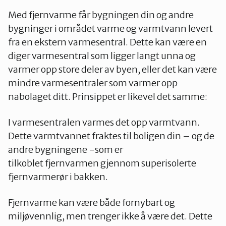
Med fjernvarme får bygningen din og andre
bygninger i området varme og varmtvann levert
fra en ekstern varmesentral. Dette kan være en
diger varmesentral som ligger langt unna og
varmer opp store deler av byen, eller det kan være
mindre varmesentraler som varmer opp
nabolaget ditt. Prinsippet er likevel det samme:
I varmesentralen varmes det opp varmtvann.
Dette varmtvannet fraktes til boligen din – og de
andre bygningene -som er
tilkoblet fjernvarmen gjennom superisolerte
fjernvarmerør i bakken.
Fjernvarme kan være både fornybart og
miljøvennlig, men trenger ikke å være det. Dette