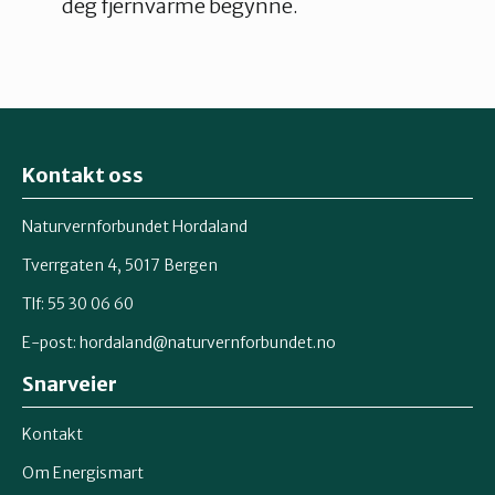
deg fjernvarme begynne.
Kontakt oss
Naturvernforbundet Hordaland
Tverrgaten 4, 5017 Bergen
Tlf: 55 30 06 60
E-post:
hordaland@naturvernforbundet.no
Snarveier
Kontakt
Om Energismart