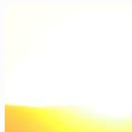
velg produkt