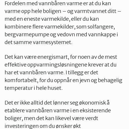
Fordelen med vannbåren varme er at du kan
varme opp hele boligen – og varmtvannet ditt –
med en eneste varmekilde, eller du kan
kombinere flere varmekilder, som solfangere,
bergvarmepumpe og vedovn med vannkappe i
det samme varmesystemet.
Det kan være energismart, for noen av de mest
effektive oppvarmingsløsningene krever at du
har et vannbåren varme. I tillegg er det
komfortabelt, for du oppnår en jevn og behagelig
temperatur i hele huset.
Det er ikke alltid det lønner seg økonomisk å
etablere vannbåren varme i en eksisterende
boliger, men det kan likevel være verdt
investeringen om du ønsker økt