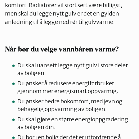
komfort. Radiatorer vil stort sett være billigst,
men skal du legge nytt gulv er det en gylden
anledning til å legge ned rør til gulvvarme.
Når bør du velge vannbåren varme?
Du skal uansett legge nytt gulv i store deler
av boligen.
Du ønsker å redusere energiforbruket
gjennom mer energismart oppvarmig.
Du ønsker bedre bokomfort, med jevn og
behagelig oppvarming av boligen.
Du skal gjøre en større energioppgradering
av boligen din.
Du bor i en bolig der det er utfordrende å