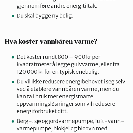
gjennomføre andre energitiltak.
Du skal bygge ny bolig.
Hva koster vannbåren varme?
Det koster rundt 800 – 900 kr per
kvadratmeter å legge gulvvarme, eller fra
120 000 kr for en typisk enebolig.
Du vil ikke redusere energibehovet i seg selv
ved å etablere vannbåren varme, men du
kan ta i bruk mer energismarte
oppvarmingsløsninger som vil redusere
energiforbruket ditt.
Berg-, sjø og jordvarmepumpe, luft-vann-
varmepumpe, biokjel og bioovn med