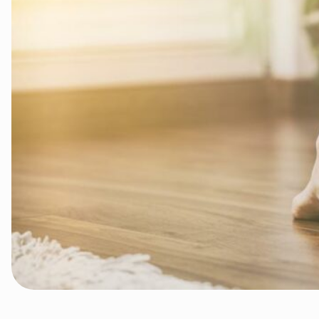
velg produkt