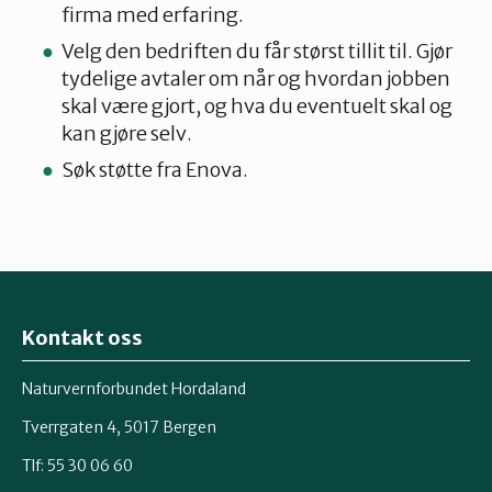
firma med erfaring.
Velg den bedriften du får størst tillit til. Gjør
tydelige avtaler om når og hvordan jobben
skal være gjort, og hva du eventuelt skal og
kan gjøre selv.
Søk støtte fra Enova.
Kontakt oss
Naturvernforbundet Hordaland
Tverrgaten 4, 5017 Bergen
Tlf: 55 30 06 60