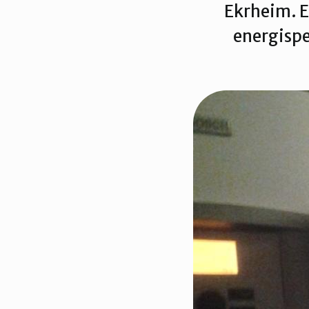
Ekrheim. E
energispes