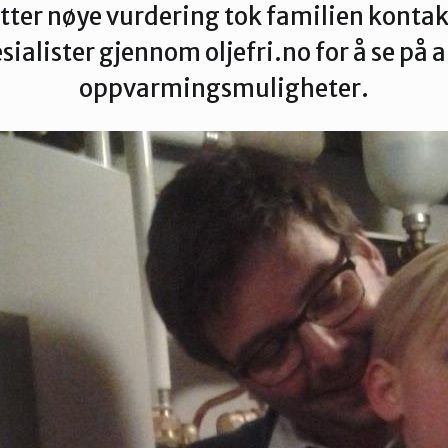
tter nøye vurdering tok familien kontak
ialister gjennom oljefri.no for å se på 
oppvarmingsmuligheter.