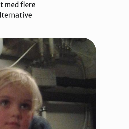
t med flere
alternative