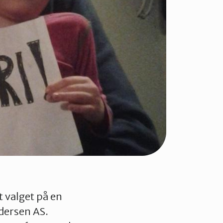
t valget på en
edersen AS.