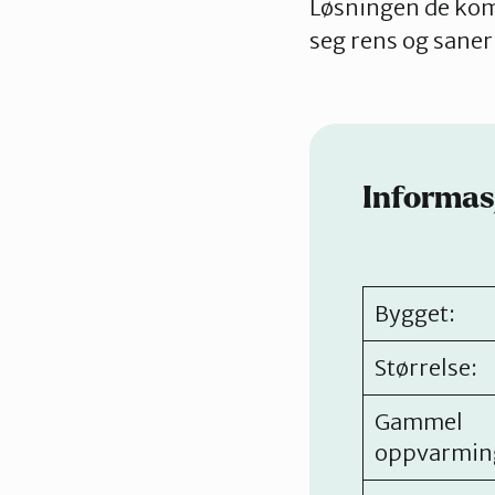
Løsningen de kom 
seg rens og saner
Informas
Bygget:
Størrelse:
Gammel
oppvarming