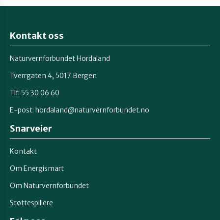
Kontakt oss
Naturvernforbundet Hordaland
Tverrgaten 4, 5017 Bergen
Tlf: 55 30 06 60
E-post:
hordaland@naturvernforbundet.no
Snarveier
Kontakt
Om Energismart
Om Naturvernforbundet
Støttespillere