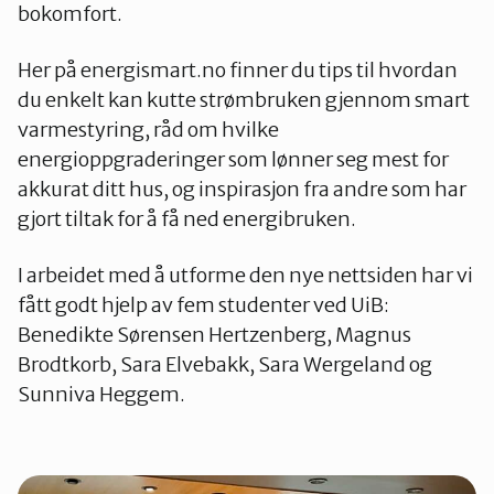
bokomfort.
Her på energismart.no finner du tips til hvordan
du enkelt kan kutte strømbruken gjennom smart
varmestyring, råd om hvilke
energioppgraderinger som lønner seg mest for
akkurat ditt hus, og inspirasjon fra andre som har
gjort tiltak for å få ned energibruken.
I arbeidet med å utforme den nye nettsiden har vi
fått godt hjelp av fem studenter ved UiB:
Benedikte Sørensen Hertzenberg, Magnus
Brodtkorb, Sara Elvebakk, Sara Wergeland og
Sunniva Heggem.