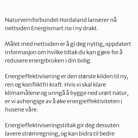
Naturvernforbundet Hordaland lanserer nå
nettsiden Energismart.no i ny drakt.
Målet med nettsiden er å gi deg nyttig, oppdatert
informasjon om hvilke tiltak du kan gjøre for å
redusere energibruken i din bolig.
Energieffektivisering er den største kilden til ny,
ren og konfliktfri kraft. Hvis vi skal klare
klimamålene og unngå å bygge ned urørt natur,
er vi avhengige av å øke energieffektiviteten i
husene våre.
Energieffektiviseringstiltak gir deg dessuten
lavere strømregning, og kan bidra til bedre