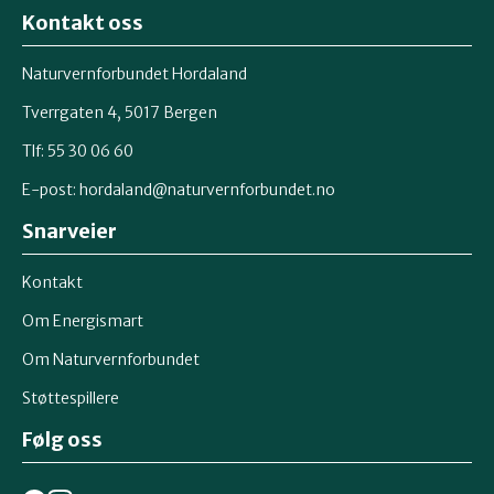
Kontakt oss
Naturvernforbundet Hordaland
Tverrgaten 4, 5017 Bergen
Tlf: 55 30 06 60
E-post:
hordaland@naturvernforbundet.no
Snarveier
Kontakt
Om Energismart
Om Naturvernforbundet
Støttespillere
Følg oss