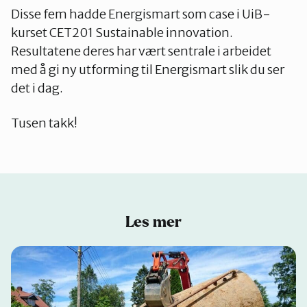
Disse fem hadde Energismart som case i UiB-
kurset CET201 Sustainable innovation.
Resultatene deres har vært sentrale i arbeidet
med å gi ny utforming til Energismart slik du ser
det i dag.
Tusen takk!
Les mer