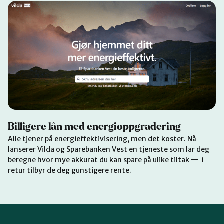
Billigere lån med energioppgradering
Alle tjener på energieffektivisering, men det koster. Nå
lanserer Vilda og Sparebanken Vest en tjeneste som lar deg
beregne hvor mye akkurat du kan spare på ulike tiltak — i
retur tilbyr de deg gunstigere rente.