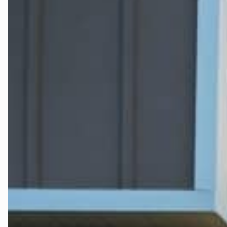
velg produkt