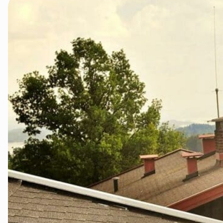
velg produkt