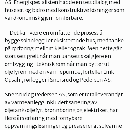
AS. Energispesialisten hadde en tett dialog med
huseier, og bidro med konstruktive løsninger som
var økonomisk gjennomførbare.
– Det kan være en omfattende prosess å
bygge solanlegg i et eksisterende hus, med tanke
på rørføring mellom kjeller og tak. Men dette går
stort sett greit når man uansett skal gjøre en
ombygging i teknisk rom når man bytter ut
oljefyren med en varmepumpe, forteller Eirik
Opsahl, rørlegger i Snersrud og Pedersen AS.
Snersrud og Pedersen AS, som er totalleverandør
av varmeanlegg inkludert sanering av
oljetank/oljefyr, brønnboring og elektriker, har
flere års erfaring med fornybare
oppvarmingsløsninger og presiserer at solvarme