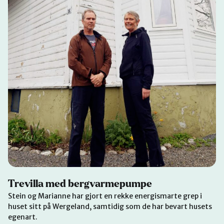
Trevilla med bergvarmepumpe
Stein og Marianne har gjort en rekke energismarte grep i
huset sitt på Wergeland, samtidig som de har bevart husets
egenart.