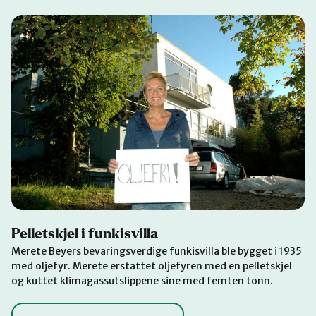
Pelletskjel i funkisvilla
Merete Beyers bevaringsverdige funkisvilla ble bygget i 1935
med oljefyr. Merete erstattet oljefyren med en pelletskjel
og kuttet klimagassutslippene sine med femten tonn.