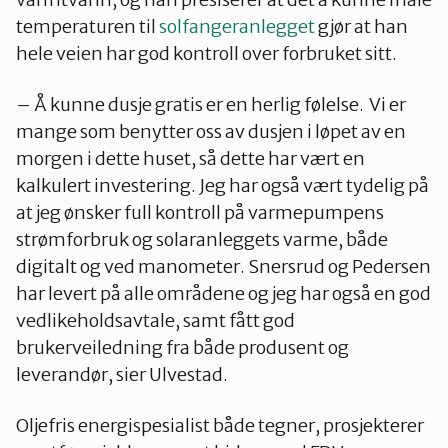
temperaturen til
solfangeranlegget
gjør at han
hele veien har god kontroll over forbruket sitt.
– Å kunne dusje gratis er en herlig følelse. Vi er
mange som benytter oss av dusjen i løpet av en
morgen i dette huset, så dette har vært en
kalkulert investering. Jeg har også vært tydelig på
at jeg ønsker full kontroll på varmepumpens
strømforbruk og solaranleggets varme, både
digitalt og ved manometer. Snersrud og Pedersen
har levert på alle områdene og jeg har også en god
vedlikeholdsavtale, samt fått god
brukerveiledning fra både produsent og
leverandør, sier Ulvestad.
Oljefris energispesialist både tegner, prosjekterer