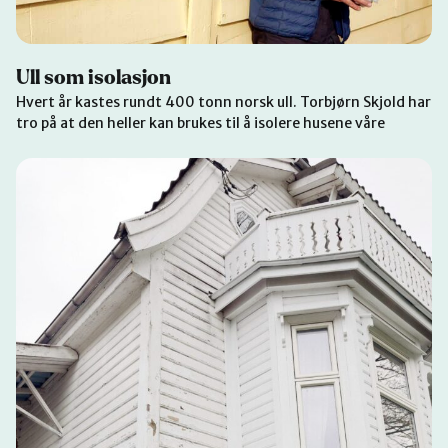
Ull som isolasjon
Hvert år kastes rundt 400 tonn norsk ull. Torbjørn Skjold har
tro på at den heller kan brukes til å isolere husene våre