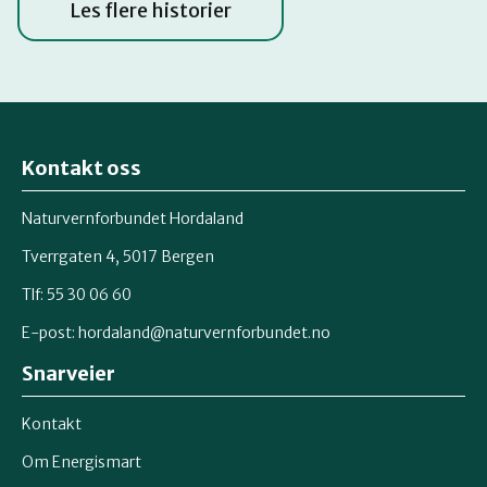
Les flere historier
Kontakt oss
Naturvernforbundet Hordaland
Tverrgaten 4, 5017 Bergen
Tlf: 55 30 06 60
E-post:
hordaland@naturvernforbundet.no
Snarveier
Kontakt
Om Energismart