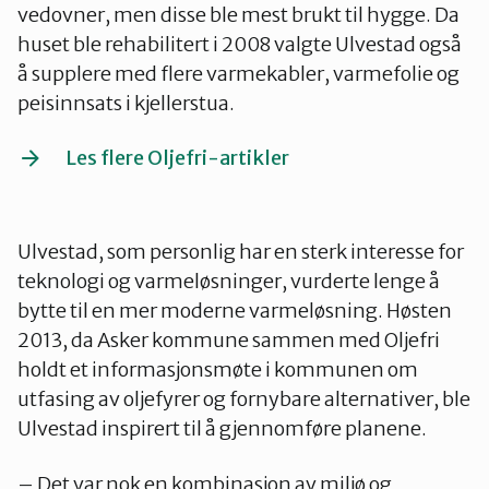
vedovner, men disse ble mest brukt til hygge. Da
huset ble rehabilitert i 2008 valgte Ulvestad også
å supplere med flere varmekabler, varmefolie og
peisinnsats i kjellerstua. ​
Les flere Oljefri-artikler
Ulvestad, som personlig har en sterk interesse for
teknologi og varmeløsninger, vurderte lenge å
bytte til en mer moderne varmeløsning. Høsten
2013, da Asker kommune sammen med Oljefri
holdt et informasjonsmøte i kommunen om
utfasing av oljefyrer og fornybare alternativer, ble
Ulvestad inspirert til å gjennomføre planene.
– Det var nok en kombinasjon av miljø og