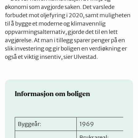
økonomi som avgjorde saken. Det varslede
forbudet mot oljefyring i 2020, samt muligheten
til å bygge et moderne og klimavennlig
oppvarmingsalternativ, gjorde det til en lett
avgjørelse. At man i tillegg sparer penger på en
slik investering og gir boligen en verdiøkning er
også et viktig insentiv, sier Ulvestad.
Informasjon om boligen
Byggeår:
1969
Bruksareal: