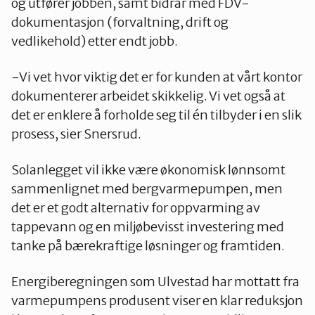
og utfører jobben, samt bidrar med FDV-
dokumentasjon (forvaltning, drift og
vedlikehold) etter endt jobb.
-Vi vet hvor viktig det er for kunden at vårt kontor
dokumenterer arbeidet skikkelig. Vi vet også at
det er enklere å forholde seg til én tilbyder i en slik
prosess, sier Snersrud.​
Solanlegget vil ikke være økonomisk lønnsomt
sammenlignet med bergvarmepumpen, men
det er et godt alternativ for oppvarming av
tappevann og en miljøbevisst investering med
tanke på bærekraftige løsninger og framtiden.
Energiberegningen som Ulvestad har mottatt fra
varmepumpens produsent viser en klar reduksjon