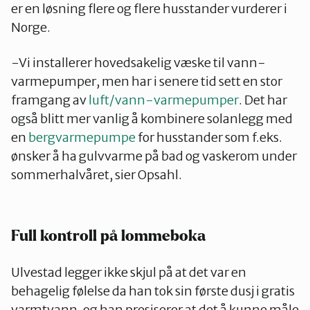
er en løsning flere og flere husstander vurderer i
Norge.
-Vi installerer hovedsakelig væske til vann-
varmepumper, men har i senere tid sett en stor
framgang av
luft/vann-varmepumper
. Det har
også blitt mer vanlig å kombinere solanlegg med
en
bergvarmepumpe
for husstander som f.eks.
ønsker å ha gulvvarme på bad og vaskerom under
sommerhalvåret, sier Opsahl.
Full kontroll på lommeboka
Ulvestad legger ikke skjul på at det var en
behagelig følelse da han tok sin første dusj i gratis
varmtvann, og han presiserer at det å kunne måle