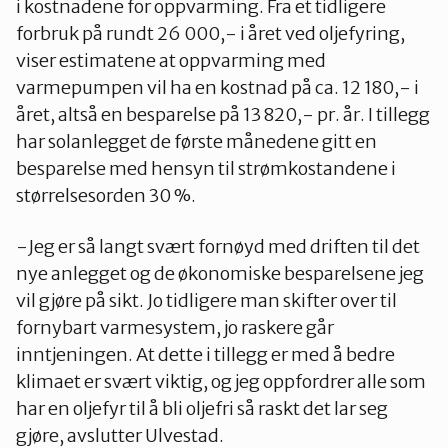
i kostnadene for oppvarming. Fra et tidligere
forbruk på rundt 26 000,- i året ved oljefyring,
viser estimatene at oppvarming med
varmepumpen vil ha en kostnad på ca. 12 180,- i
året, altså en besparelse på 13 820,- pr. år. I tillegg
har solanlegget de første månedene gitt en
besparelse med hensyn til strømkostandene i
størrelsesorden 30 %.
-Jeg er så langt svært fornøyd med driften til det
nye anlegget og de økonomiske besparelsene jeg
vil gjøre på sikt. Jo tidligere man skifter over til
fornybart varmesystem, jo raskere går
inntjeningen. At dette i tillegg er med å bedre
klimaet er svært viktig, og jeg oppfordrer alle som
har en oljefyr til å bli oljefri så raskt det lar seg
gjøre, avslutter Ulvestad.