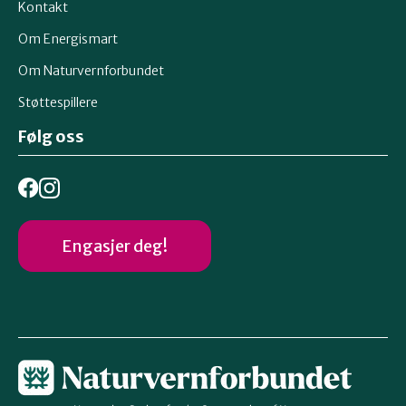
Kontakt
Om Energismart
Om Naturvernforbundet
Støttespillere
Følg oss
Engasjer deg!