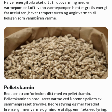
Halver energiforbruket ditt til oppvarming med en
varmepumpe. Luft-vann varmepumpen henter gratis energi
fra uteluften, hever temperaturen og avgir varmen til
boligen som vannbåren varme.
Pelletskamin
Reduser strømforbruket ditt med en pelletskamin.
Pelletskaminen produserer varme ved å brenne pellets av
sammenpresset trevirke. Bedre styring og mer foredlet
brensel gir mer varme og mindre utslipp enn f.eks vedfyring.