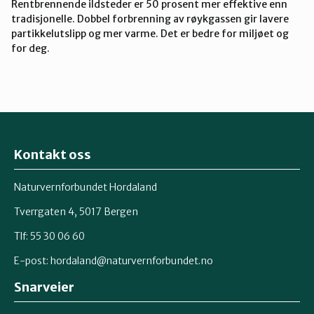
Rentbrennende ildsteder er 50 prosent mer effektive enn
tradisjonelle. Dobbel forbrenning av røykgassen gir lavere
partikkelutslipp og mer varme. Det er bedre for miljøet og
for deg.
Kontakt oss
Naturvernforbundet Hordaland
Tverrgaten 4, 5017 Bergen
Tlf: 55 30 06 60
E-post:
hordaland@naturvernforbundet.no
Snarveier