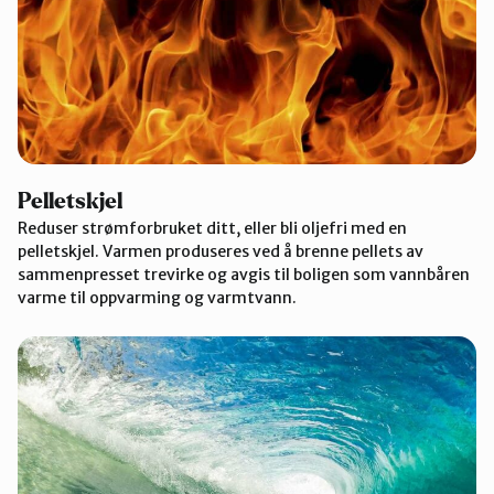
Pelletskjel
Reduser strømforbruket ditt, eller bli oljefri med en
pelletskjel. Varmen produseres ved å brenne pellets av
sammenpresset trevirke og avgis til boligen som vannbåren
varme til oppvarming og varmtvann.