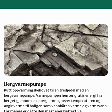
velg produkt
Bergvarmepumpe
Kutt oppvarmingsbehovet til en tredjedel med en
bergvarmepumpe. Varmepumpen henter gratis energi fra
berget gjennom en energibrønn, hever temperaturen og
avgir varme til boligen som vannbåren varme og varmtvann.
For mange er dette den mest energieffektive