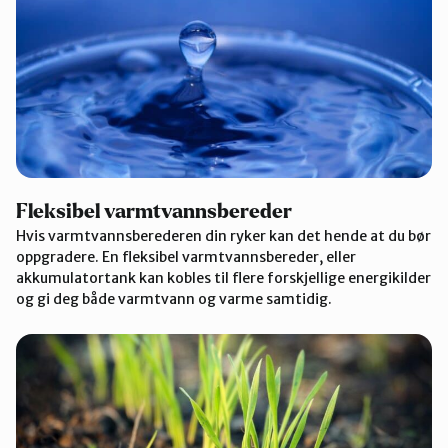
Fleksibel varmtvannsbereder
Hvis varmtvannsberederen din ryker kan det hende at du bør
oppgradere. En fleksibel varmtvannsbereder, eller
akkumulatortank kan kobles til flere forskjellige energikilder
og gi deg både varmtvann og varme samtidig.