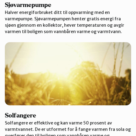
Sjøvarmepumpe
Halver energiforbruket ditt til oppvarming med en
varmepumpe. Sjøvarmepumpen henter gratis energi fra
sjøen gjennom en kollektor, hever temperaturen og avgir
varmen til boligen som vannbåren varme og varmtvann.
Solfangere
Solfangere er effektive og kan varme 50 prosent av
varmtvannet. De er utformet for å fange varmen fra sola og
overfører den til boligen som vannbåren varme og